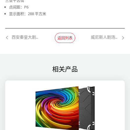
三亚千古情
点间距：P6
显示面积：288 平方米
返回列表
西安秦皇大剧院
威尼斯人剧场项目
相关产品