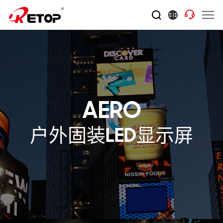
AERO
户外固装LED显示屏