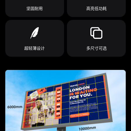
坚固耐用
高亮低功耗
超轻薄设计
多尺寸可选