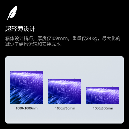
超轻薄设计
箱体设计精巧，厚度仅109mm，重量仅24kg，最大化的
减少了结构运输和安装成本。