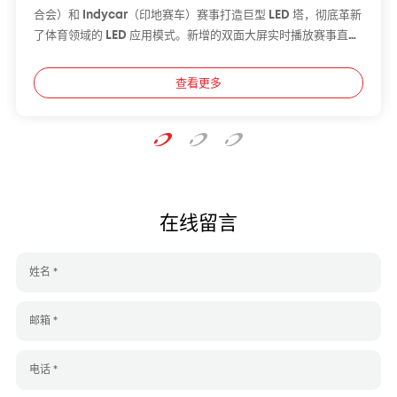
合会）和 Indycar（印地赛车）赛事打造巨型 LED 塔，彻底革新
了体育领域的 LED 应用模式。新增的双面大屏实时播放赛事直播
画面与比分信息，极大提升了现场观众的观赛体验，让赛事氛围
更具感染力。
查看更多
在线留言