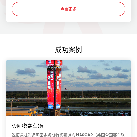
查看更多
成功案例
迈阿密赛车场
锐拓通过为迈阿密霍姆斯特德赛道的 NASCAR（美国全国赛车联