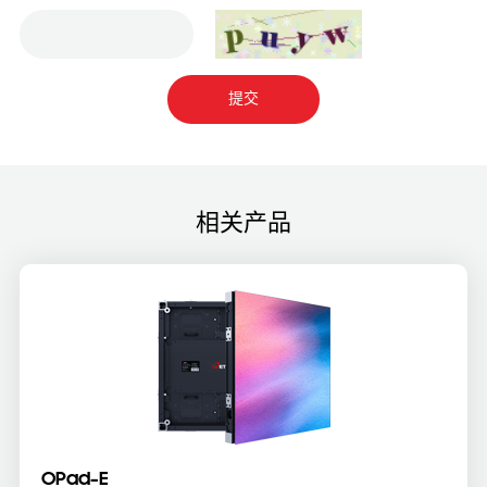
提交
相关产品
OPad-E