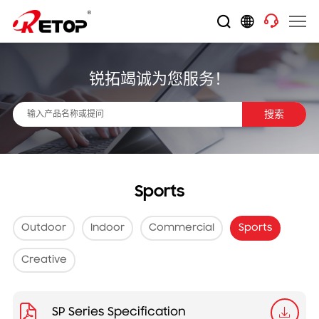
锐拓竭诚为您服务！
搜索
Sports
Outdoor
Indoor
Commercial
Sports
Creative
SP Series Specification